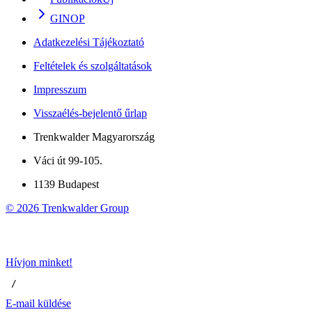
GINOP
Adatkezelési Tájékoztató
Feltételek és szolgáltatások
Impresszum
Visszaélés-bejelentő űrlap
Trenkwalder Magyarország
Váci út 99-105.
1139 Budapest
©
2026
Trenkwalder Group
Hívjon minket!
 / 
E-mail küldése