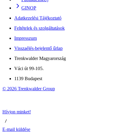
GINOP
Adatkezelési Tájékoztató
Feltételek és szolgáltatások
Impresszum
Visszaélés-bejelentő űrlap
Trenkwalder Magyarország
Váci út 99-105.
1139 Budapest
©
2026
Trenkwalder Group
Hívjon minket!
 / 
E-mail küldése